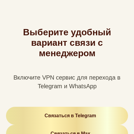
Выберите удобный
вариант связи с
менеджером
Включите VPN сервис для перехода в
Telegram и WhatsApp
Связаться в Telegram
Связаться в Max