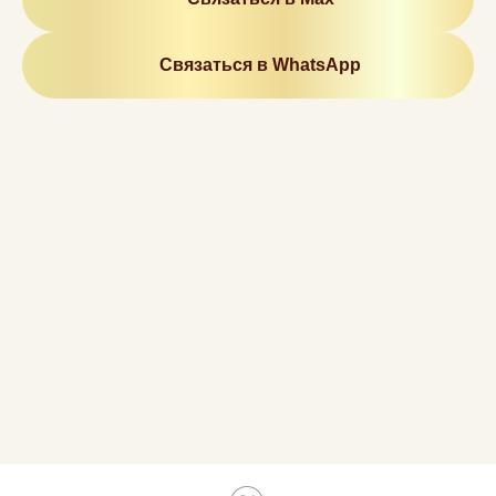
Связаться в WhatsApр